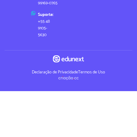
99169-0765
Suporte:
+55 48
9105-
5630
Declaração de Privacidade
Termos de Uso