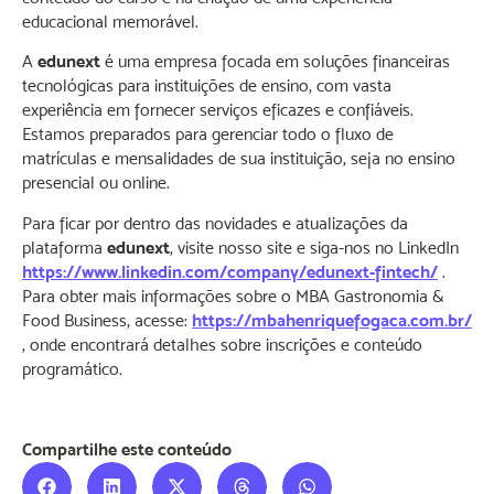
educacional memorável.
A
edunext
é uma empresa focada em soluções financeiras
tecnológicas para instituições de ensino, com vasta
experiência em fornecer serviços eficazes e confiáveis.
Estamos preparados para gerenciar todo o fluxo de
matrículas e mensalidades de sua instituição, seja no ensino
presencial ou online.
Para ficar por dentro das novidades e atualizações da
plataforma
edunext
, visite nosso site e siga-nos no LinkedIn
https://www.linkedin.com/company/edunext-fintech/
.
Para obter mais informações sobre o MBA Gastronomia &
Food Business, acesse:
https://mbahenriquefogaca.com.br/
, onde encontrará detalhes sobre inscrições e conteúdo
programático.
Compartilhe este conteúdo