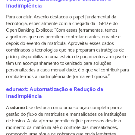
Inadimplência
Para concluir, Arsenio destacou o papel fundamental da
tecnologia, especialmente com a chegada da LGPD e do
Open Banking. Explicou: “Com essas ferramentas, temos
algoritmos que nos permitem controlar o antes, durante e
depois do evento da matrícula. Aproveitar esses dados
combinados a tecnologias que nos preparam estratégias de
pricing, disponibilizam uma esteira de pagamentos amigável e
têm um acompanhamento tokenizado para soluções
personalizadas a cada mensalidade, é o que vai contribuir para
combatermos a inadimplência de forma vertiginosa.”
edunext: Automatização e Redução da
Inadimplência
A
edunext
se destaca como uma solução completa para a
gestão do fluxo de matrículas e mensalidades de Instituições
de Ensino. A plataforma permite definir processos desde o
momento da matrícula até o controle das mensalidades,
compondo uma régua de cobrança que envia lembretes