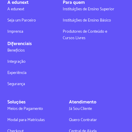
A edunext
Para quem
A edunext
Instituições de Ensino Superior
Seja um Parceiro
Instituições de Ensino Básico
Imprensa
Produtores de Conteúdo e
Cursos Livres
Diferenciais
Benefícios
Integração
Experiência
Segurança
Soluções
Atendimento
Meios de Pagamento
Já Sou Cliente
Modal para Matrículas
Quero Contratar
Checkout
Central de Ajuda