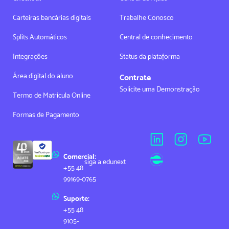
Carteiras bancárias digitais
Trabalhe Conosco
Splits Automáticos
Central de conhecimento
Integrações
Status da plataforma
Área digital do aluno
Contrate
Solicite uma Demonstração
Termo de Matrícula Online
Formas de Pagamento
Comercial:
siga a edunext
+55 48
99169-0765
Suporte:
+55 48
9105-