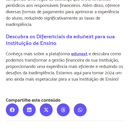
periódicos aos responsáveis financeiros. Além disso, oferece
diversas formas de pagamento para aprimorar a experiência
do aluno, reduzindo significativamente as taxas de
inadimplência.
Descubra os Diferenciais da edunext para sua
Instituição de Ensino
Conheça mais sobre a plataforma
edunext
e descubra como
podemos transformar a gestão financeira da sua Instituição,
proporcionando uma experiência mais eficiente e reduzindo os
desafios da inadimplência. Estamos aqui para tornar 2024 um
ano ainda mais espetacular para a sua Instituição de Ensino!
Compartilhe este conteúdo