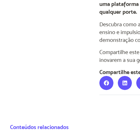
uma plataforma f
qualquer porte.
Descubra como a 
ensino e impulsi
demonstração co
Compartilhe este
inovarem a sua ge
Compartilhe est
Conteúdos relacionados