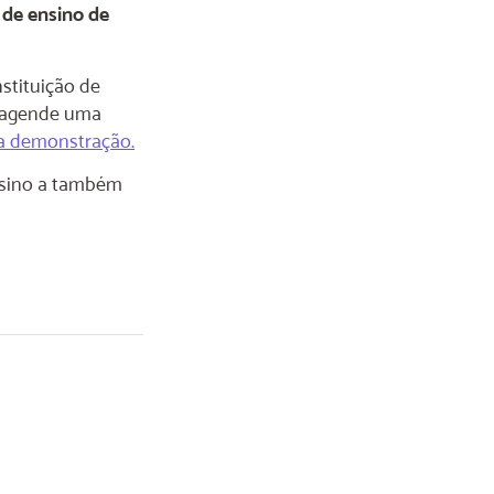
 de ensino de
stituição de
e agende uma
ma demonstração.
ensino a também