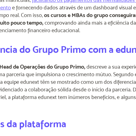
mento
e fornecendo dados através de um dashboard visual e i
mpo real. Com isso,
os cursos e MBAs do grupo conseguira
uito pouco tempo,
comprovando ainda mais a eficiência d
nciamento financeiro educacional.
ência do Grupo Primo com a edu
, Head de Operações do Grupo Primo,
descreve a sua experi
 parceria que impulsiona o crescimento mútuo. Segundo e
da equipe edunext têm se mostrado como um dos diferencia
denciado a colaboração sólida desde o início da parceria.
el, a plataforma edunext tem inúmeros benefícios, e alguns d
os da plataforma