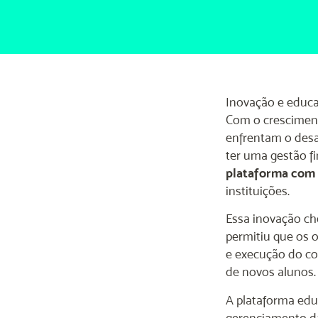
Inovação e educa
Com o crescimento
enfrentam o desa
ter uma gestão fi
plataforma com 
instituições.
Essa inovação c
permitiu que os 
e execução do co
de novos alunos.
A plataforma edun
gerenciamento da