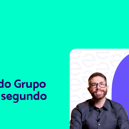
Sobre
Soluções
Para quem
Diferenciais
 do Grupo
, segundo