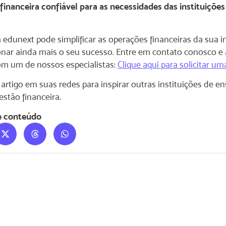
inanceira confiável para as necessidades das instituições
edunext pode simplificar as operações financeiras da sua in
onar ainda mais o seu sucesso. Entre em contato conosco 
m um de nossos especialistas:
Clique aqui para solicitar u
 artigo em suas redes para inspirar outras instituições de 
stão financeira.
e conteúdo