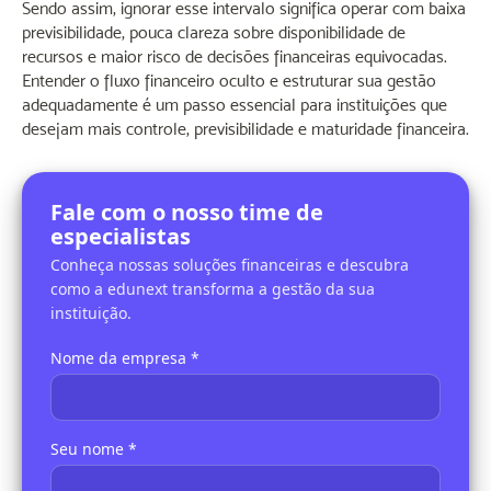
Sendo assim, ignorar esse intervalo significa operar com baixa
previsibilidade, pouca clareza sobre disponibilidade de
recursos e maior risco de decisões financeiras equivocadas.
Entender o fluxo financeiro oculto e estruturar sua gestão
adequadamente é um passo essencial para instituições que
desejam mais controle, previsibilidade e maturidade financeira.
Fale com o nosso time de
especialistas
Conheça nossas soluções financeiras e descubra
como a edunext transforma a gestão da sua
instituição.
Nome da empresa *
Seu nome *