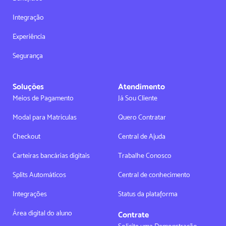
Integração
Experiência
Segurança
Soluções
Atendimento
Meios de Pagamento
Já Sou Cliente
Modal para Matrículas
Quero Contratar
Checkout
Central de Ajuda
Carteiras bancárias digitais
Trabalhe Conosco
Splits Automáticos
Central de conhecimento
Integrações
Status da plataforma
Área digital do aluno
Contrate
Solicite uma Demonstração