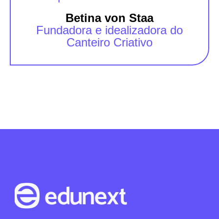
Betina von Staa
Fundadora e idealizadora do
Canteiro Criativo