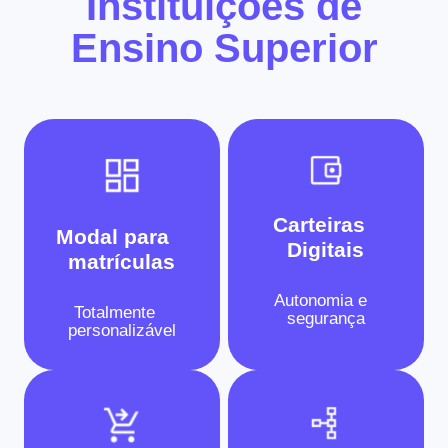
Instituições de
Ensino Superior
Carteiras
Modal para
Digitais
matrículas
Autonomia e
Totalmente
segurança
personalizável