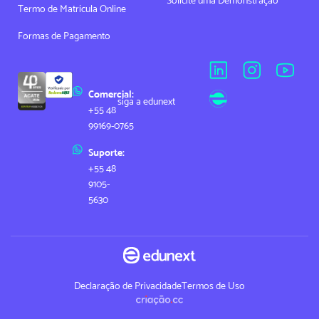
Termo de Matrícula Online
Formas de Pagamento
Comercial:
siga a edunext
+55 48
99169-0765
Suporte:
+55 48
9105-
5630
Declaração de Privacidade
Termos de Uso