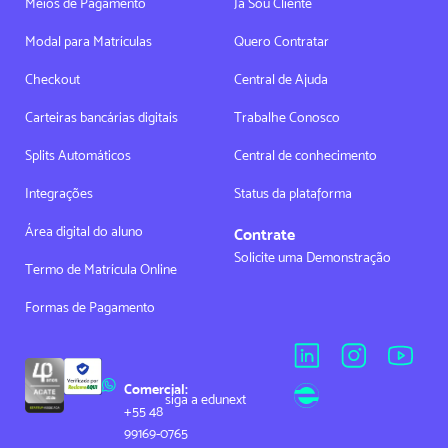
Meios de Pagamento
Já Sou Cliente
Modal para Matrículas
Quero Contratar
Checkout
Central de Ajuda
Carteiras bancárias digitais
Trabalhe Conosco
Splits Automáticos
Central de conhecimento
Integrações
Status da plataforma
Área digital do aluno
Contrate
Solicite uma Demonstração
Termo de Matrícula Online
Formas de Pagamento
Comercial:
siga a edunext
+55 48
99169-0765