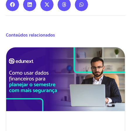
Conteúdos relacionados